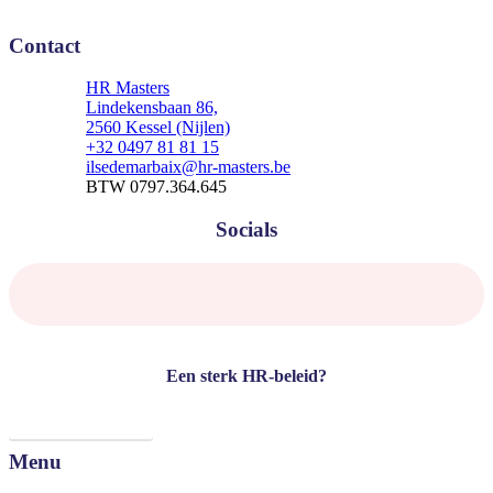
Contact
HR Masters
Lindekensbaan 86,
2560 Kessel (Nijlen)
+32 0497 81 81 15
ilsedemarbaix@hr-masters.be
BTW 0797.364.645
Socials
Een sterk HR-beleid?
Plan nu een gesprek
Menu